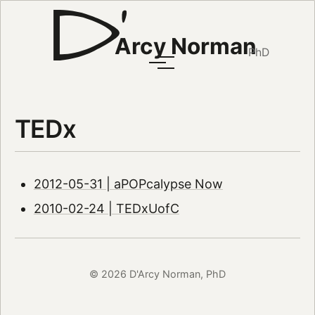
Arcy Norman
PhD
TEDx
2012-05-31 | aPOPcalypse Now
2010-02-24 | TEDxUofC
© 2026 D'Arcy Norman, PhD