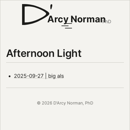
Arcy Norman
PhD
Afternoon Light
2025-09-27 | big als
© 2026 D'Arcy Norman, PhD